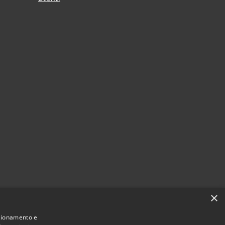
×
nzionamento e