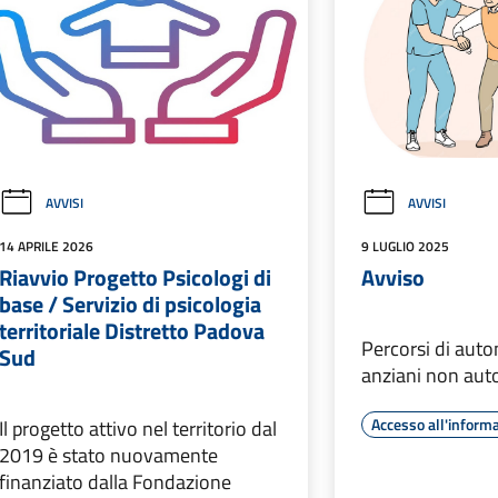
AVVISI
AVVISI
14 APRILE 2026
9 LUGLIO 2025
Riavvio Progetto Psicologi di
Avviso
base / Servizio di psicologia
territoriale Distretto Padova
Percorsi di auto
Sud
anziani non auto
Accesso all'inform
Il progetto attivo nel territorio dal
2019 è stato nuovamente
finanziato dalla Fondazione