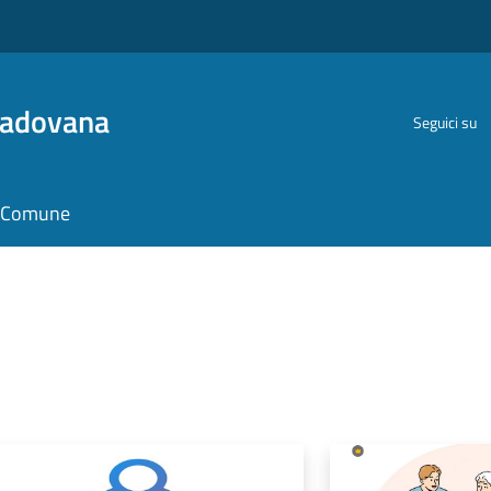
Padovana
Seguici su
il Comune