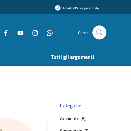
Accedi all'area personale
Cerca
Tutti gli argomenti
Categorie
Ambiente (6)
Commercio (7)