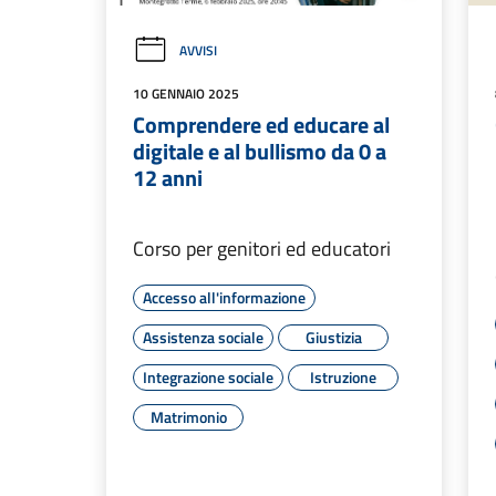
AVVISI
10 GENNAIO 2025
Comprendere ed educare al
digitale e al bullismo da 0 a
12 anni
Corso per genitori ed educatori
Accesso all'informazione
Assistenza sociale
Giustizia
Integrazione sociale
Istruzione
Matrimonio