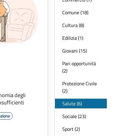
Comune (18)
Cultura (8)
Edilizia (1)
Giovani (15)
Pari opportunità
(2)
Protezione Civile
(2)
nomia degli
sufficienti
Salute (6)
Sociale (23)
azione
Sport (2)