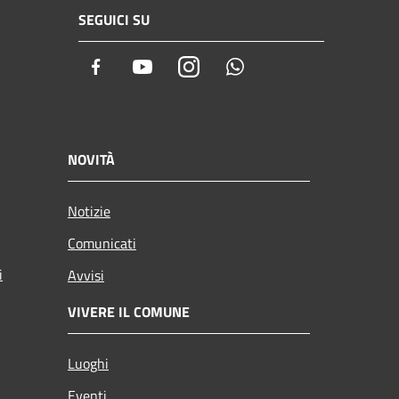
SEGUICI SU
Facebook
Youtube
Instagram
Whatsapp
NOVITÀ
Notizie
Comunicati
i
Avvisi
VIVERE IL COMUNE
Luoghi
Eventi