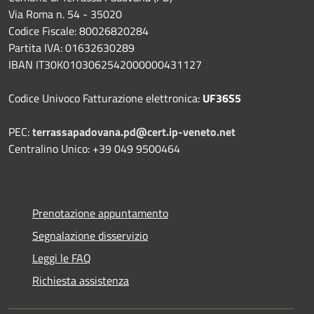
Via Roma n. 54 - 35020
Codice Fiscale: 80026820284
Partita IVA: 01632630289
IBAN IT30K0103062542000000431127
Codice Univoco Fatturazione elettronica:
UF36S5
PEC:
terrassapadovana.pd@cert.ip-veneto.net
Centralino Unico: +39 049 9500464
Prenotazione appuntamento
Segnalazione disservizio
Leggi le FAQ
Richiesta assistenza