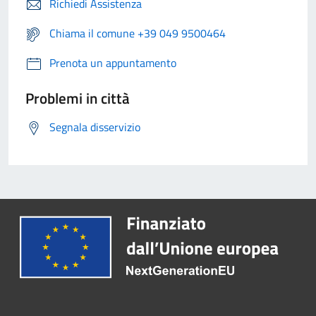
Richiedi Assistenza
Chiama il comune +39 049 9500464
Prenota un appuntamento
Problemi in città
Segnala disservizio