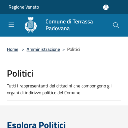
Salta al contenuto principale
Regione Veneto
Comune di Terrassa
Padovana
Home
>
Amministrazione
>
Politici
Politici
Tutti i rappresentanti dei cittadini che compongono gli
organi di indirizzo politico del Comune
Esplora Politici