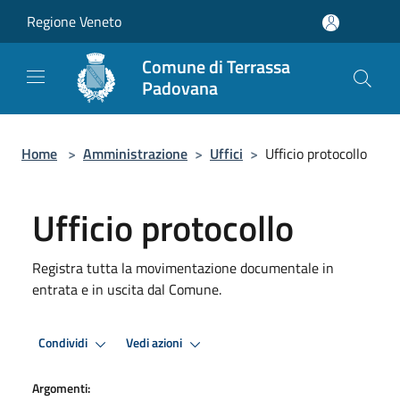
Salta al contenuto principale
Regione Veneto
Comune di Terrassa
Padovana
Home
>
Amministrazione
>
Uffici
>
Ufficio protocollo
Ufficio protocollo
Registra tutta la movimentazione documentale in
entrata e in uscita dal Comune.
Condividi
Vedi azioni
Argomenti: