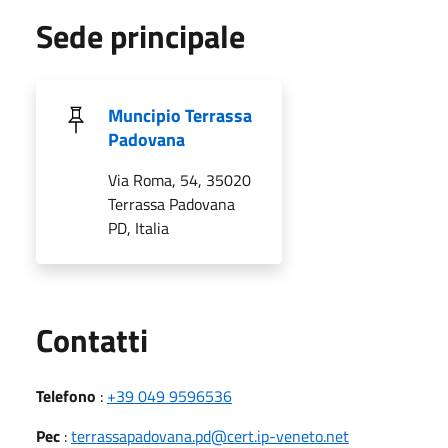
Sede principale
Muncipio Terrassa
Padovana
Via Roma, 54, 35020
Terrassa Padovana
PD, Italia
Utili
Contatti
Telefono
:
+39 049 9596536
Pec
:
terrassapadovana.pd@cert.ip-veneto.net