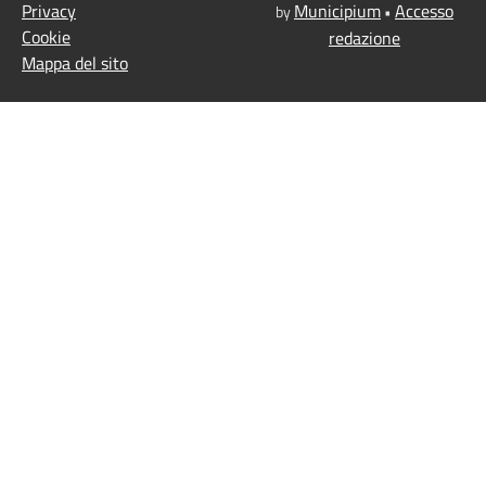
Privacy
Municipium
Accesso
by
•
Cookie
redazione
Mappa del sito