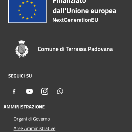
Comune di Terrassa Padovana
SEGUICI SU
Facebook
Youtube
Instagram
Whatsapp
AMMINISTRAZIONE
Organi di Governo
Aree Amministrative