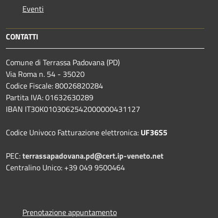
Eventi
CONTATTI
Comune di Terrassa Padovana (PD)
Via Roma n. 54 - 35020
Codice Fiscale: 80026820284
Partita IVA: 01632630289
IBAN IT30K0103062542000000431127
Codice Univoco Fatturazione elettronica:
UF36S5
PEC:
terrassapadovana.pd@cert.ip-veneto.net
Centralino Unico: +39 049 9500464
Prenotazione appuntamento