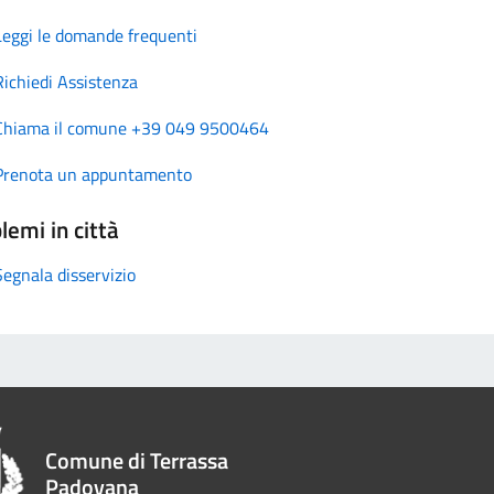
Leggi le domande frequenti
Richiedi Assistenza
Chiama il comune +39 049 9500464
Prenota un appuntamento
lemi in città
Segnala disservizio
Comune di Terrassa
Padovana