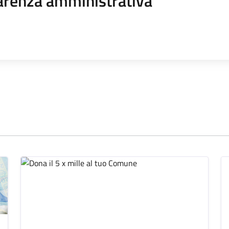
arenza amministrativa