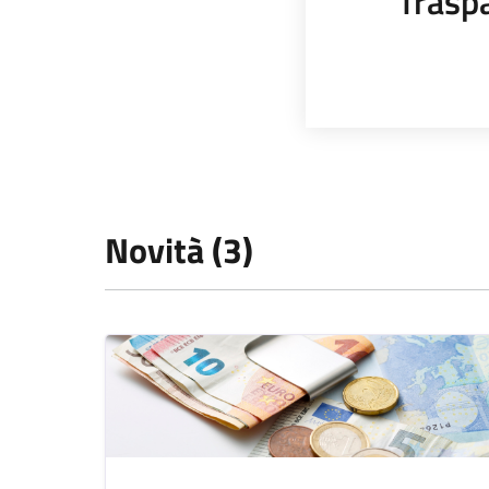
Trasp
Novità (3)