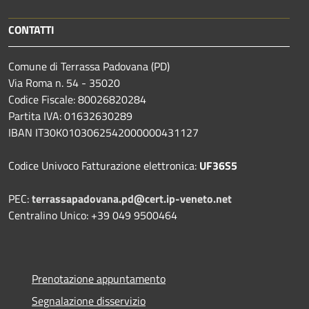
CONTATTI
Comune di Terrassa Padovana (PD)
Via Roma n. 54 - 35020
Codice Fiscale: 80026820284
Partita IVA: 01632630289
IBAN IT30K0103062542000000431127
Codice Univoco Fatturazione elettronica:
UF36S5
PEC:
terrassapadovana.pd@cert.ip-veneto.net
Centralino Unico: +39 049 9500464
Prenotazione appuntamento
Segnalazione disservizio