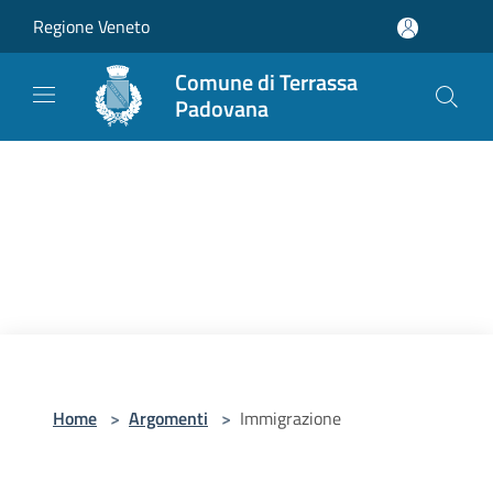
Salta al contenuto principale
Regione Veneto
Comune di Terrassa
Padovana
Home
>
Argomenti
>
Immigrazione