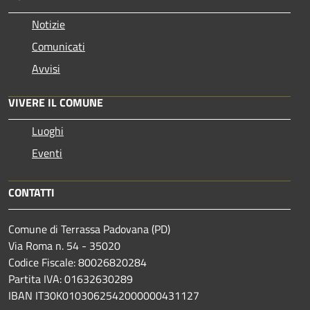
Notizie
Comunicati
Avvisi
VIVERE IL COMUNE
Luoghi
Eventi
CONTATTI
Comune di Terrassa Padovana (PD)
Via Roma n. 54 - 35020
Codice Fiscale: 80026820284
Partita IVA: 01632630289
IBAN IT30K0103062542000000431127