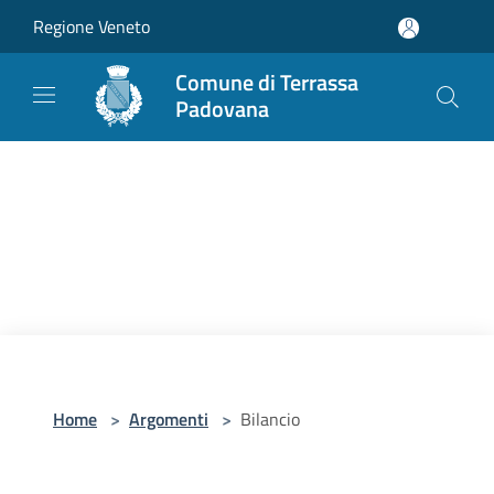
Salta al contenuto principale
Regione Veneto
Comune di Terrassa
Padovana
Home
>
Argomenti
>
Bilancio