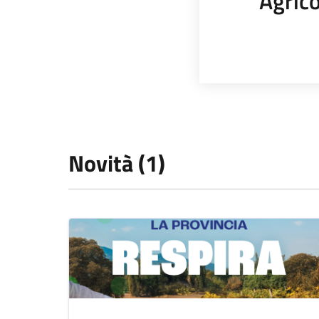
Agrico
Novità (1)