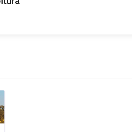
ltura