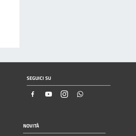
SEGUICI SU
Facebook
Youtube
Instagram
Whatsapp
NOVITÀ