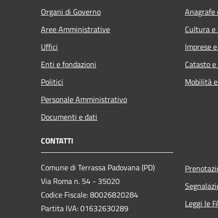
Organi di Governo
Anagrafe e
Aree Amministrative
Cultura e
Uffici
Imprese 
Enti e fondazioni
Catasto e
Politici
Mobilità e
Personale Amministrativo
Documenti e dati
CONTATTI
Comune di Terrassa Padovana (PD)
Prenotaz
Via Roma n. 54 - 35020
Segnalazi
Codice Fiscale: 80026820284
Leggi le 
Partita IVA: 01632630289