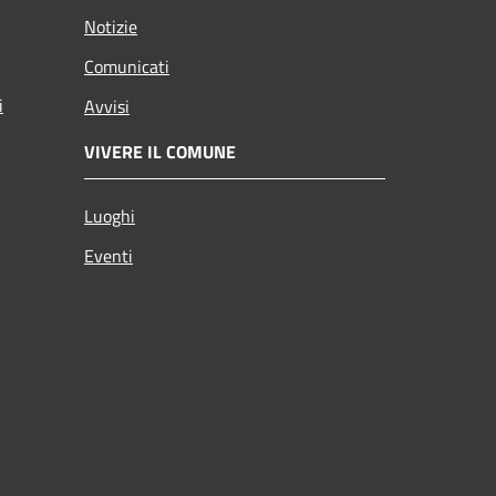
Notizie
Comunicati
i
Avvisi
VIVERE IL COMUNE
Luoghi
Eventi