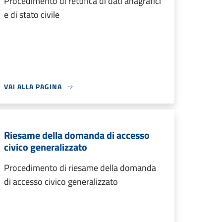
Procedimento di rettifica di dati anagrafici
e di stato civile
VAI ALLA PAGINA
Riesame della domanda di accesso
civico generalizzato
Procedimento di riesame della domanda
di accesso civico generalizzato