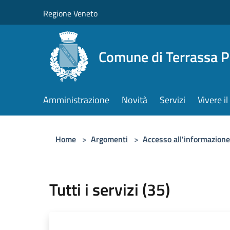
Salta al contenuto principale
Regione Veneto
Comune di Terrassa 
Amministrazione
Novità
Servizi
Vivere 
Home
>
Argomenti
>
Accesso all'informazione
Tutti i servizi (35)