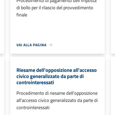
Procedimento di pagamento dell'imposta
di bollo per il rilascio del provvedimento
finale
VAI ALLA PAGINA
Riesame dell'opposizione all'accesso
civico generalizzato da parte di
controinteressati
Procedimento di riesame dell'opposizione
all'accesso civico generalizzato da parte di
controinteressati