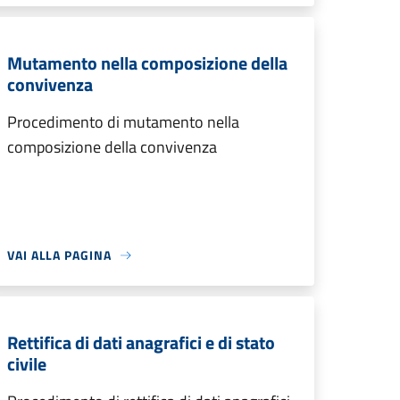
Mutamento nella composizione della
convivenza
Procedimento di mutamento nella
composizione della convivenza
VAI ALLA PAGINA
Rettifica di dati anagrafici e di stato
civile