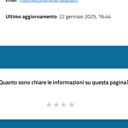
Email
:
tributi@comune.terrassa.pd.it
Ultimo aggiornamento
: 22 gennaio 2025, 16:44
Quanto sono chiare le informazioni su questa pagina