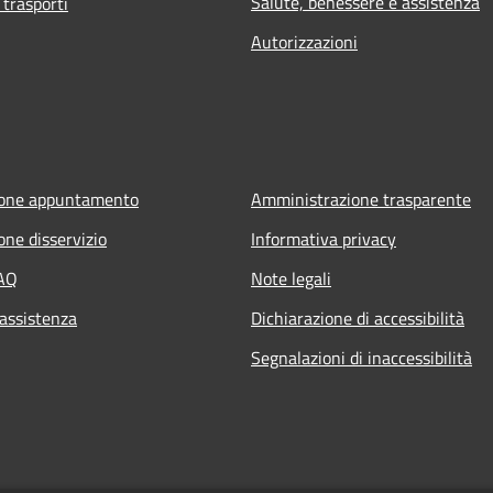
Salute, benessere e assistenza
 trasporti
Autorizzazioni
ione appuntamento
Amministrazione trasparente
one disservizio
Informativa privacy
FAQ
Note legali
 assistenza
Dichiarazione di accessibilità
Segnalazioni di inaccessibilità