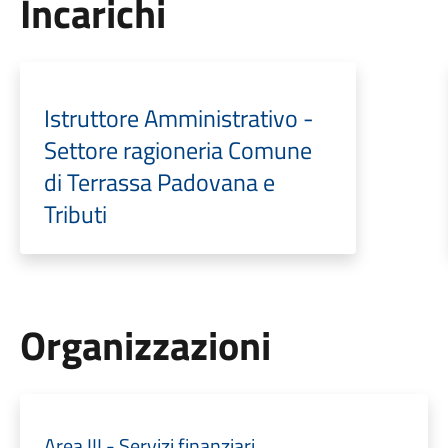
Incarichi
Istruttore Amministrativo -
Settore ragioneria Comune
di Terrassa Padovana e
Tributi
Organizzazioni
Area III - Servizi finanziari