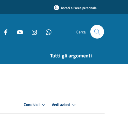
Accedi all'area personale
Cerca
Tutti gli argomenti
Condividi
Vedi azioni