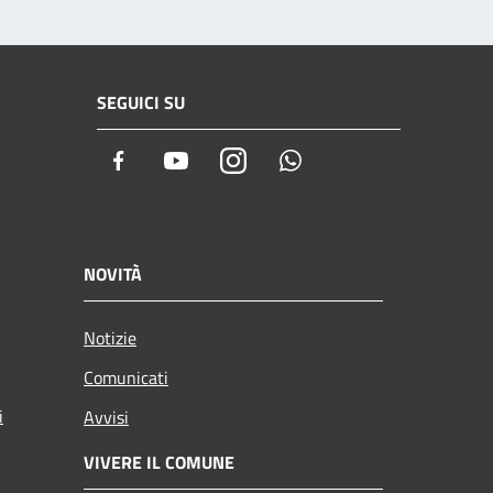
SEGUICI SU
Facebook
Youtube
Instagram
Whatsapp
NOVITÀ
Notizie
Comunicati
i
Avvisi
VIVERE IL COMUNE