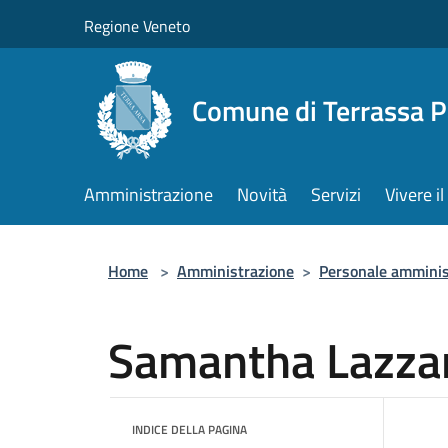
Salta al contenuto principale
Regione Veneto
Comune di Terrassa 
Amministrazione
Novità
Servizi
Vivere 
Home
>
Amministrazione
>
Personale amminis
Samantha Lazza
INDICE DELLA PAGINA