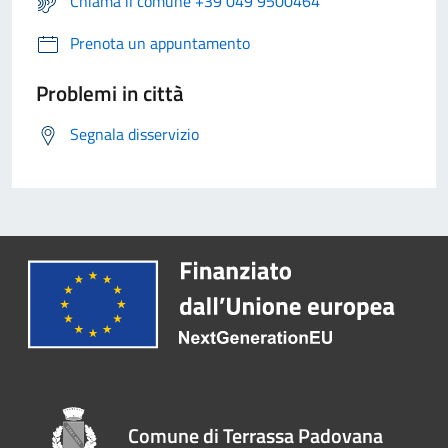
Chiama il comune +39 049 9500464
Prenota un appuntamento
Problemi in città
Segnala disservizio
Comune di Terrassa Padovana