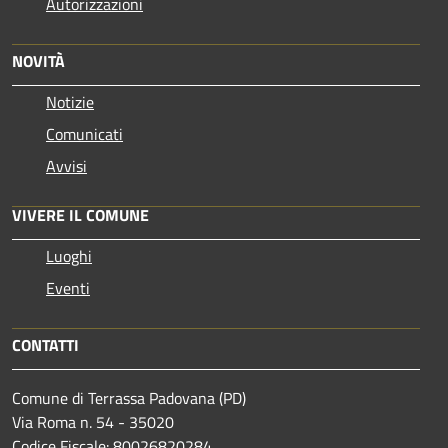
Autorizzazioni
NOVITÀ
Notizie
Comunicati
Avvisi
VIVERE IL COMUNE
Luoghi
Eventi
CONTATTI
Comune di Terrassa Padovana (PD)
Via Roma n. 54 - 35020
Codice Fiscale: 80026820284