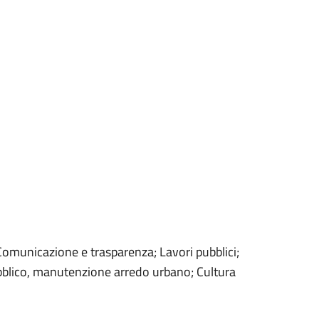
Comunicazione e trasparenza; Lavori pubblici;
pubblico, manutenzione arredo urbano; Cultura