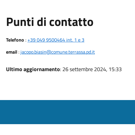
Punti di contatto
Telefono
:
+39 049 9500464 int. 1 e 3
email
:
jacopo.biasin@comune.terrassa.pd.it
Ultimo aggiornamento
: 26 settembre 2024, 15:33