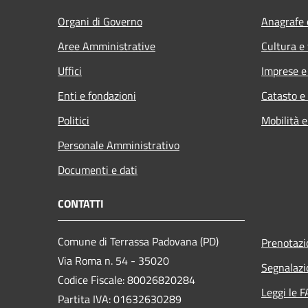
Organi di Governo
Anagrafe e
Aree Amministrative
Cultura e
Uffici
Imprese 
Enti e fondazioni
Catasto e
Politici
Mobilità e
Personale Amministrativo
Documenti e dati
CONTATTI
Comune di Terrassa Padovana (PD)
Prenotaz
Via Roma n. 54 - 35020
Segnalazi
Codice Fiscale: 80026820284
Leggi le 
Partita IVA: 01632630289