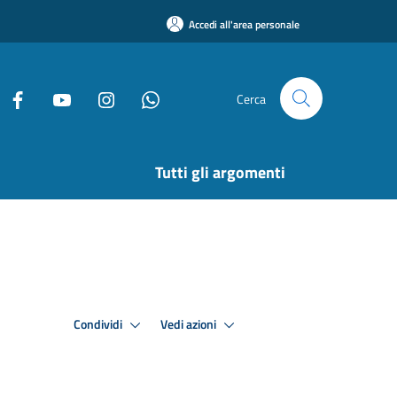
Accedi all'area personale
Cerca
Tutti gli argomenti
Condividi
Vedi azioni