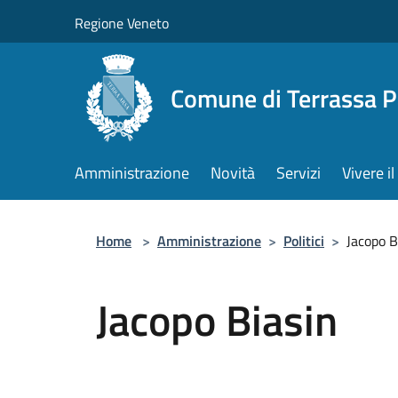
Salta al contenuto principale
Regione Veneto
Comune di Terrassa 
Amministrazione
Novità
Servizi
Vivere 
Home
>
Amministrazione
>
Politici
>
Jacopo B
Jacopo Biasin