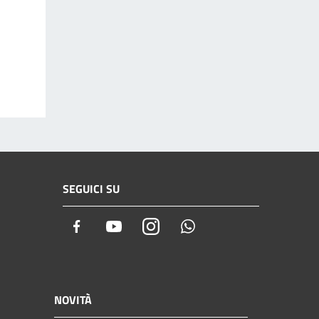
SEGUICI SU
Facebook
Youtube
Instagram
Whatsapp
NOVITÀ