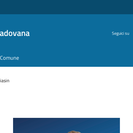
Padovana
Seguici su
il Comune
iasin