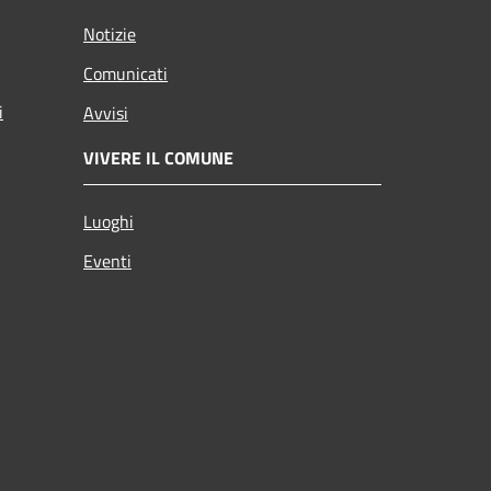
Notizie
Comunicati
i
Avvisi
VIVERE IL COMUNE
Luoghi
Eventi