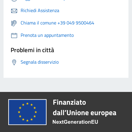
Richiedi Assistenza
Chiama il comune +39 049 9500464
Prenota un appuntamento
Problemi in città
Segnala disservizio