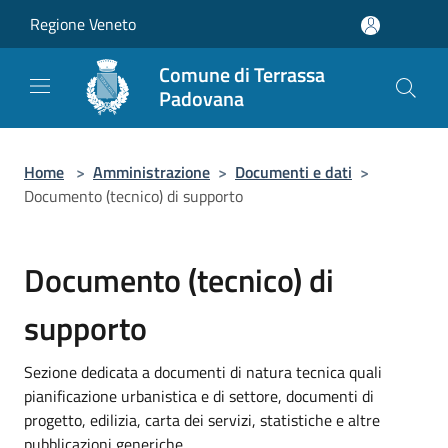
Salta al contenuto principale
Regione Veneto
Comune di Terrassa
Padovana
Home
>
Amministrazione
>
Documenti e dati
>
Documento (tecnico) di supporto
Documento (tecnico) di
supporto
Sezione dedicata a documenti di natura tecnica quali
pianificazione urbanistica e di settore, documenti di
progetto, edilizia, carta dei servizi, statistiche e altre
pubblicazioni generiche