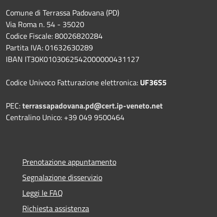
Comune di Terrassa Padovana (PD)
Via Roma n. 54 - 35020
Codice Fiscale: 80026820284
Partita IVA: 01632630289
IBAN IT30K0103062542000000431127
Codice Univoco Fatturazione elettronica:
UF36S5
PEC:
terrassapadovana.pd@cert.ip-veneto.net
Centralino Unico: +39 049 9500464
Prenotazione appuntamento
Segnalazione disservizio
Leggi le FAQ
Richiesta assistenza