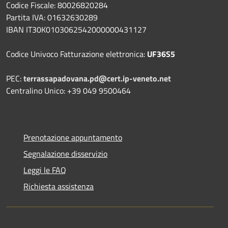
Codice Fiscale: 80026820284
Partita IVA: 01632630289
IBAN IT30K0103062542000000431127
Codice Univoco Fatturazione elettronica:
UF36S5
PEC:
terrassapadovana.pd@cert.ip-veneto.net
Centralino Unico: +39 049 9500464
Prenotazione appuntamento
Segnalazione disservizio
Leggi le FAQ
Richiesta assistenza