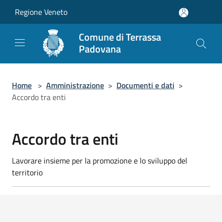
Salta al contenuto principale
Regione Veneto
Comune di Terrassa
Padovana
Home
>
Amministrazione
>
Documenti e dati
>
Accordo tra enti
Accordo tra enti
Lavorare insieme per la promozione e lo sviluppo del
territorio