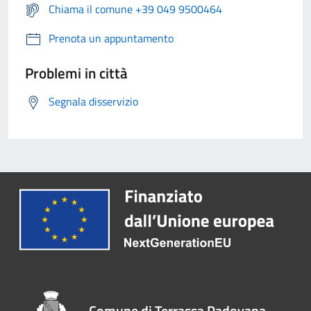
Chiama il comune +39 049 9500464
Prenota un appuntamento
Problemi in città
Segnala disservizio
Comune di Terrassa Padovana