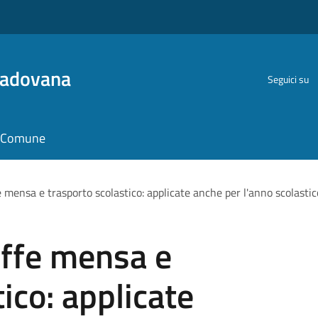
Padovana
Seguici su
il Comune
e mensa e trasporto scolastico: applicate anche per l'anno scolas
iffe mensa e
ico: applicate