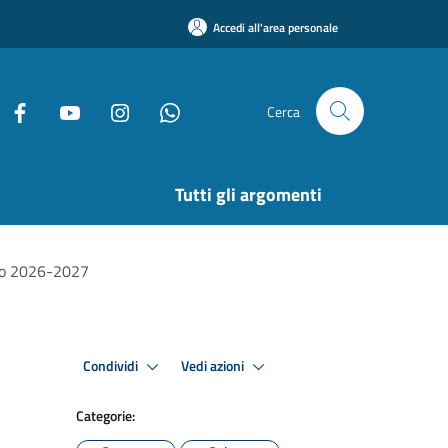
Accedi all'area personale
Cerca
Tutti gli argomenti
tico 2026-2027
Condividi
Vedi azioni
Categorie: