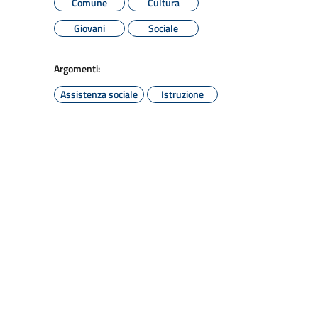
Comune
Cultura
Giovani
Sociale
Argomenti:
Assistenza sociale
Istruzione