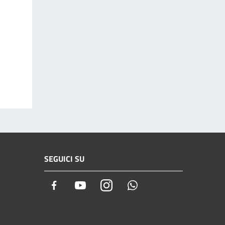
SEGUICI SU
Facebook
Youtube
Instagram
Whatsapp