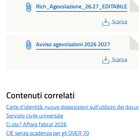
Rich_Agevolazione_26.27_EDITABILE
PDF
Scarica
Avviso agevolazioni 2026 2027
PDF
Scarica
Contenuti correlati
Carte d'identità: nuove disposizioni sull'utilizzo dei docu
Servizio civile universale
Ci sto? Affare fatica! 2026
CIE senza scadenza per gli OVER 70