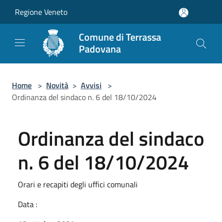
Salta al contenuto principale
Regione Veneto
Comune di Terrassa
Padovana
Home
>
Novità
>
Avvisi
>
Ordinanza del sindaco n. 6 del 18/10/2024
Ordinanza del sindaco
n. 6 del 18/10/2024
Orari e recapiti degli uffici comunali
Data :