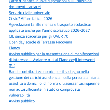
Carte d'identità: nuove disposizioni sull'utilizzo dei
documenti cartacei
Servizio civile universale
Ci sto? Affare fatica! 2026
Agevolazioni tariffe mensa e trasporto scolastico:
applicate anche per l'anno scolastico 2026-2027
CIE senza scadenza per gli OVER 70
Open day scuole di Terrassa Padovana
Elenco
Avviso pubblico per la presentazione di manifestazioni
di interesse – Variante n. 1 al Piano degli Interventi
(P.I.)
Bando contributi economici per il sostegno nella
gestione dei carichi assistenziali della persona anziana
assistita a domicilio, di norma ultrasessantacinquenne,
non autosufficiente in stato di comprovata
vulnerabilità
Avviso pubblico