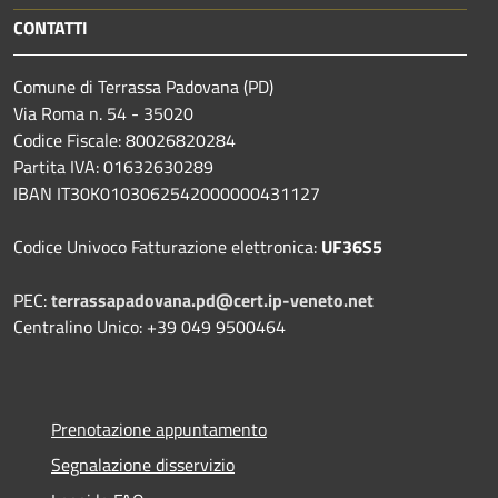
CONTATTI
Comune di Terrassa Padovana (PD)
Via Roma n. 54 - 35020
Codice Fiscale: 80026820284
Partita IVA: 01632630289
IBAN IT30K0103062542000000431127
Codice Univoco Fatturazione elettronica:
UF36S5
PEC:
terrassapadovana.pd@cert.ip-veneto.net
Centralino Unico: +39 049 9500464
Prenotazione appuntamento
Segnalazione disservizio