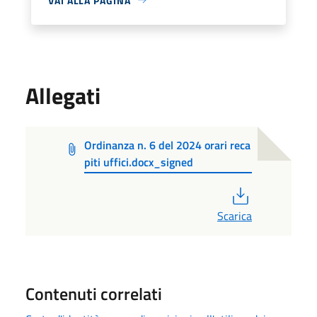
VAI ALLA PAGINA
Allegati
Ordinanza n. 6 del 2024 orari reca
piti uffici.docx_signed
PDF
Scarica
Contenuti correlati