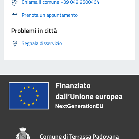
Chiama il comune +39 049 9500464
Prenota un appuntamento
Problemi in città
Segnala disservizio
Comune di Terrassa Padovana