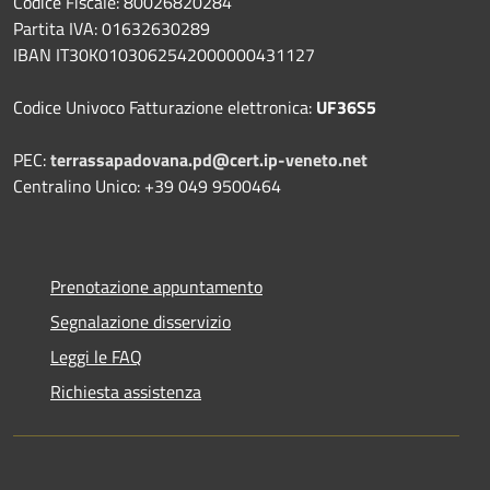
Codice Fiscale: 80026820284
Partita IVA: 01632630289
IBAN IT30K0103062542000000431127
Codice Univoco Fatturazione elettronica:
UF36S5
PEC:
terrassapadovana.pd@cert.ip-veneto.net
Centralino Unico: +39 049 9500464
Prenotazione appuntamento
Segnalazione disservizio
Leggi le FAQ
Richiesta assistenza