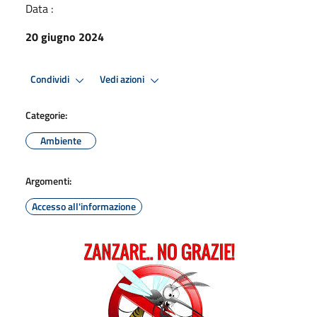
Data :
20 giugno 2024
Condividi
Vedi azioni
Categorie:
Ambiente
Argomenti:
Accesso all'informazione