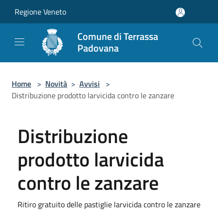
Salta al contenuto principale
Regione Veneto
Comune di Terrassa
Padovana
Home
>
Novità
>
Avvisi
>
Distribuzione prodotto larvicida contro le zanzare
Distribuzione
prodotto larvicida
contro le zanzare
Ritiro gratuito delle pastiglie larvicida contro le zanzare