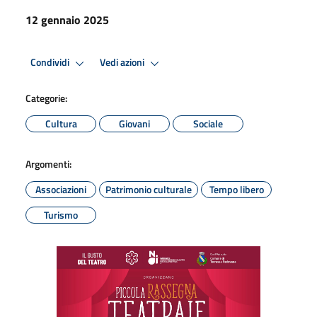
12 gennaio 2025
Condividi
Vedi azioni
Categorie:
Cultura
Giovani
Sociale
Argomenti:
Associazioni
Patrimonio culturale
Tempo libero
Turismo