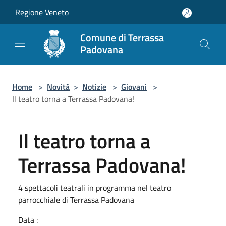
Salta al contenuto principale
Regione Veneto
Comune di Terrassa
Padovana
Home
>
Novità
>
Notizie
>
Giovani
>
Il teatro torna a Terrassa Padovana!
Il teatro torna a
Terrassa Padovana!
4 spettacoli teatrali in programma nel teatro
parrocchiale di Terrassa Padovana
Data :