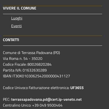
VIVERE IL COMUNE
Luoghi
Eventi
CONTATTI
Comune di Terrassa Padovana (PD)
Via Roma n. 54 - 35020
Codice Fiscale: 80026820284
Partita IVA: 01632630289
IBAN IT30K0103062542000000431127
Codice Univoco Fatturazione elettronica:
UF36S5
PEC:
terrassapadovana.pd@cert.ip-veneto.net
Centralino Unico: +39 049 9500464